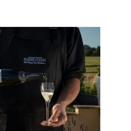
My account
Win