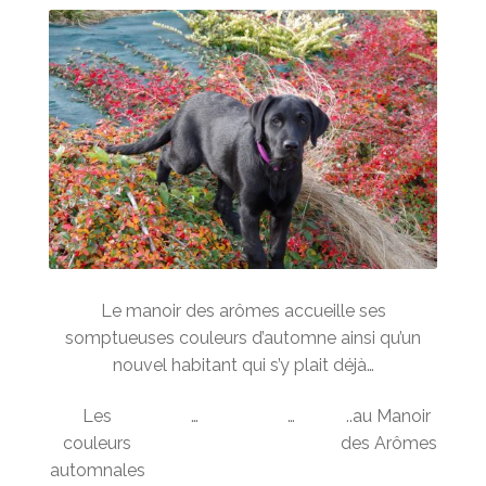
Le manoir des arômes accueille ses
somptueuses couleurs d’automne ainsi qu’un
nouvel habitant qui s’y plait déjà…
Les
…
…
..au Manoir
couleurs
des Arômes
automnales