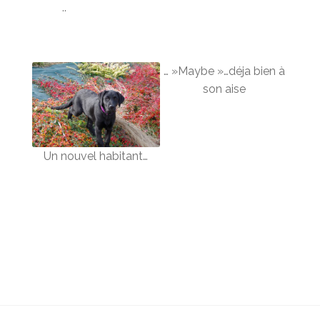
..
… »Maybe »…déja bien à
son aise
Un nouvel habitant…