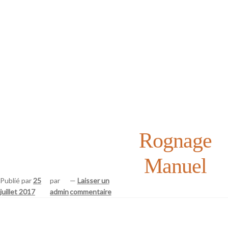
Rognage
Manuel
Publié par
25
par
—
Laisser un
juillet 2017
admin
commentaire